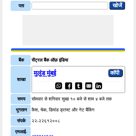
पता
बैंक
सेंट्रल बैंक ऑफ़ इंडिया
मुलुंड मुंबई
शाखा
समय
सोमवार से शनिवार सुबह १० बजे से शाम ४ बजे तक
भुगतान
कैश, चेक, डिमांड ड्राफ्ट और नेट बैंकिंग
संपर्क
२२-२२६१२००८
एमआई-