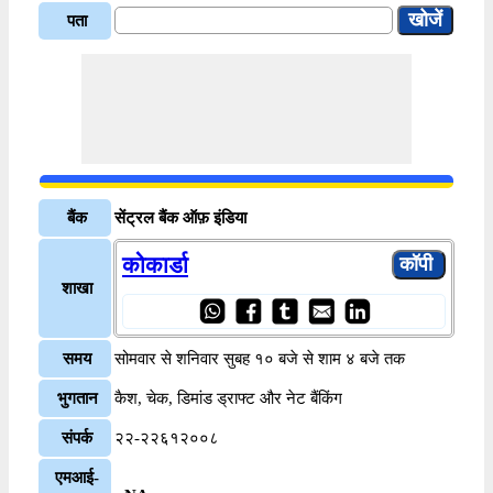
पता
बैंक
सेंट्रल बैंक ऑफ़ इंडिया
कोकार्डा
शाखा
समय
सोमवार से शनिवार सुबह १० बजे से शाम ४ बजे तक
भुगतान
कैश, चेक, डिमांड ड्राफ्ट और नेट बैंकिंग
संपर्क
२२-२२६१२००८
एमआई-