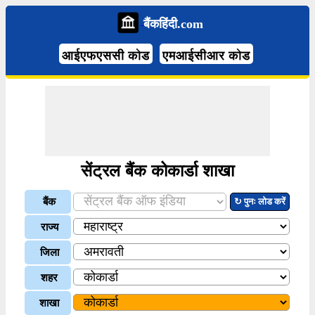
बैंकहिंदी.com
आईएफएससी कोड
एमआईसीआर कोड
सेंट्रल बैंक कोकार्डा शाखा
बैंक
↻ पुनः लोड करें
राज्य
जिला
शहर
शाखा