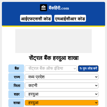
बैंकहिंदी.com
आईएफएससी कोड
एमआईसीआर कोड
सेंट्रल बैंक हरदुआ शाखा
बैंक
↻ पुनः लोड करें
राज्य
जिला
शहर
शाखा