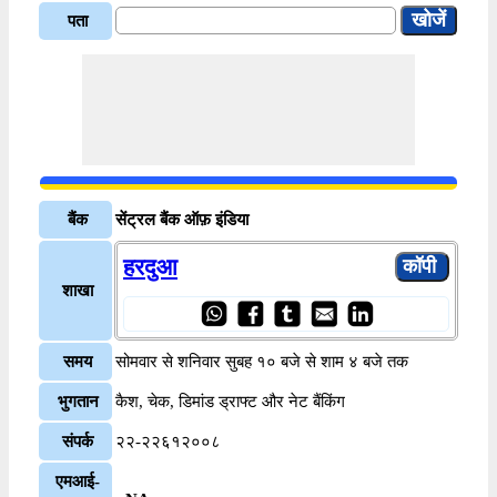
पता
बैंक
सेंट्रल बैंक ऑफ़ इंडिया
हरदुआ
शाखा
समय
सोमवार से शनिवार सुबह १० बजे से शाम ४ बजे तक
भुगतान
कैश, चेक, डिमांड ड्राफ्ट और नेट बैंकिंग
संपर्क
२२-२२६१२००८
एमआई-