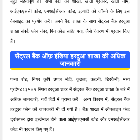
बहुत महत्वपूर्ण है। सभी बैंकों की शाखा, खाता प्रकार, खाता नाम,
आईएफएससी कोड, एमआईसीआर कोड, इत्यादि को जाँचने के लिए इस
वेबसाइट का प्रयोग करें। हमने बैंक शाखा के साथ सेंट्रल बैंक हरदुआ
शाखा संपर्क फ़ोन नंबर, पिन कोड सहित पता, जैसे विवरण भी प्रदान किए
हैं।
सेंट्रल बैंक ऑफ़ इंडिया हरदुआ शाखा की अधिक
जानकारी
पन्ना रोड, नियर कृषि उपज मंडी, कुठला, कटनी, डिस्कैनी, मध्य
प्रदेष४८३५०१ स्थित हरदुआ शहर में सेंट्रल बैंक हरदुआ शाखा के बारे में
अधिक जानकारी, यहाँ हिंदी में प्राप्त करें। अन्य विवरण में, सेंट्रल बैंक
हरदुआ फोन की जानकारी भी दी गयी है। बैंक शाखा में ऑनलाइन फंड
ट्रांसफर द्वारा इस्तेमाल होने वाला आईएफएससी कोड और एमआईसीआर
कोड भी प्रदान किए गए हैं।