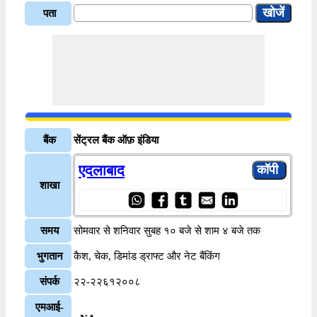
पता
बैंक
सेंट्रल बैंक ऑफ़ इंडिया
एदलाबाद
शाखा
समय
सोमवार से शनिवार सुबह १० बजे से शाम ४ बजे तक
भुगतान
कैश, चेक, डिमांड ड्राफ्ट और नेट बैंकिंग
संपर्क
२२-२२६१२००८
एमआई-