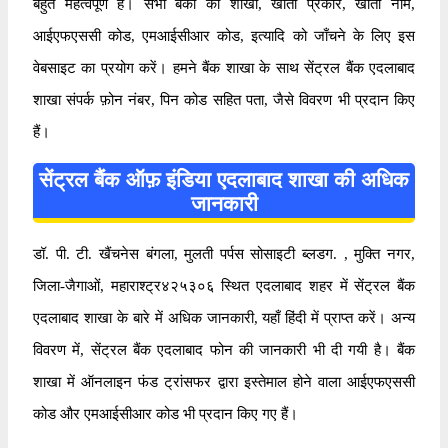
बहुत महत्वपूर्ण है। सभी बैंकों की शाखा, खाता प्रकार, खाता नाम,
आईएफएससी कोड, एमआईसीआर कोड, इत्यादि को जाँचने के लिए इस
वेबसाइट का प्रयोग करें। हमने बैंक शाखा के साथ सेंट्रल बैंक एदलाबाद
शाखा संपर्क फ़ोन नंबर, पिन कोड सहित पता, जैसे विवरण भी प्रदान किए
हैं।
सेंट्रल बैंक ऑफ़ इंडिया एदलाबाद शाखा की अधिक
जानकारी
डॉ. पी. टी. खैंचनेस बंगला, मुलती पर्पस सोसाइटी ब्लडग. , मुक्ति नगर,
जिला-जैगाओं, महाराश्ट्र४२५३०६ स्थित एदलाबाद शहर में सेंट्रल बैंक
एदलाबाद शाखा के बारे में अधिक जानकारी, यहाँ हिंदी में प्राप्त करें। अन्य
विवरण में, सेंट्रल बैंक एदलाबाद फोन की जानकारी भी दी गयी है। बैंक
शाखा में ऑनलाइन फंड ट्रांसफर द्वारा इस्तेमाल होने वाला आईएफएससी
कोड और एमआईसीआर कोड भी प्रदान किए गए हैं।