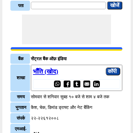
पता
बैंक
सेंट्रल बैंक ऑफ़ इंडिया
भॉँति (खोद)
शाखा
समय
सोमवार से शनिवार सुबह १० बजे से शाम ४ बजे तक
भुगतान
कैश, चेक, डिमांड ड्राफ्ट और नेट बैंकिंग
संपर्क
२२-२२६१२००८
एमआई-