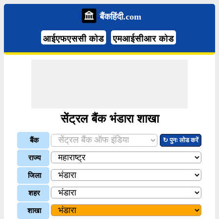
बैंकहिंदी.com
आईएफएससी कोड
एमआईसीआर कोड
सेंट्रल बैंक भंडारा शाखा
बैंक
↻ पुनः लोड करें
राज्य
जिला
शहर
शाखा