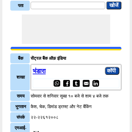
पता
बैंक
सेंट्रल बैंक ऑफ़ इंडिया
भंडारा
शाखा
समय
सोमवार से शनिवार सुबह १० बजे से शाम ४ बजे तक
भुगतान
कैश, चेक, डिमांड ड्राफ्ट और नेट बैंकिंग
संपर्क
२२-२२६१२००८
एमआई-