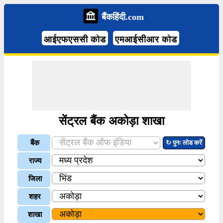
बैंकहिंदी.com
आईएफएससी कोड
एमआईसीआर कोड
सेंट्रल बैंक अकोड़ा शाखा
बैंक
↻ पुनः लोड करें
राज्य
जिला
शहर
शाखा