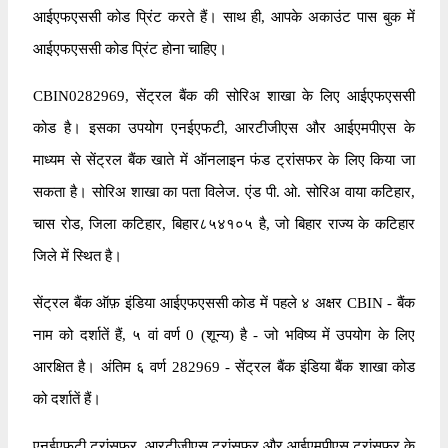
आईएफएससी कोड प्रिंट करते हैं। साथ ही, आपके अकाउंट पास बुक में
आईएफएससी कोड प्रिंट होना चाहिए।
CBIN0282969, सेंट्रल बैंक की सोरिअ शाखा के लिए आईएफएससी
कोड है। इसका उपयोग एनईएफटी, आरटीजीएस और आईएमपीएस के
माध्यम से सेंट्रल बैंक खाते में ऑनलाइन फंड ट्रांसफर के लिए किया जा
सकता है। सोरिअ शाखा का पता विलेज. एंड पी. ओ. सोरिअ वाया कटिहार,
चास रोड, जिला कटिहार, बिहार८५४१०५ है, जो बिहार राज्य के कटिहार
जिले में स्थित है।
सेंट्रल बैंक ऑफ़ इंडिया आईएफएससी कोड में पहले ४ अक्षर CBIN - बैंक
नाम को दर्शातें हैं, ५ वां वर्ण 0 (शून्य) है - जो भविष्य में उपयोग के लिए
आरक्षित है। अंतिम ६ वर्ण 282969 - सेंट्रल बैंक इंडिया बैंक शाखा कोड
को दर्शातें हैं।
एनईएफटी ट्रांसफर, आरटीजीएस ट्रांसफर और आईएमपीएस ट्रांसफर के