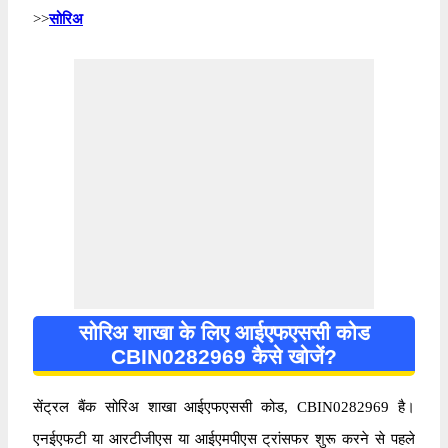
>>
सोरिअ
सोरिअ शाखा के लिए आईएफएससी कोड
CBIN0282969 कैसे खोजें?
सेंट्रल बैंक सोरिअ शाखा आईएफएससी कोड, CBIN0282969 है।
एनईएफटी या आरटीजीएस या आईएमपीएस ट्रांसफर शुरू करने से पहले