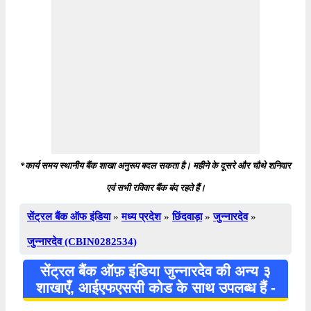
*कार्य समय स्थानीय बैंक शाखा अनुरूप बदल सकता है। महीने के दूसरे और चौथे शनिवार
एवं सभी रविवार बैंक बंद रहते हैं।
सेंट्रल बैंक ऑफ इंडिया
»
मध्य प्रदेश
»
छिंदवाड़ा
»
जुन्नारदेव
»
जुन्नारदेव (CBIN0282534)
सेंट्रल बैंक ऑफ़ इंडिया जुन्नारदेव की अन्य ३
शाखाएँ, आईएफएससी कोड के साथ उपलब्ध हैं -