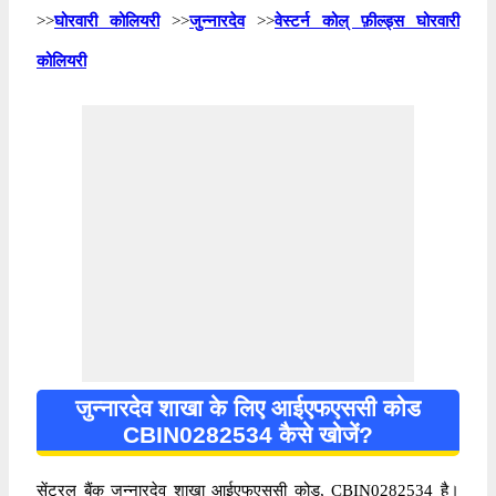
>>
घोरवारी कोलियरी
>>
जुन्नारदेव
>>
वेस्टर्न कोल् फ़ील्ड्स घोरवारी
कोलियरी
जुन्नारदेव शाखा के लिए आईएफएससी कोड
CBIN0282534 कैसे खोजें?
सेंट्रल बैंक जुन्नारदेव शाखा आईएफएससी कोड, CBIN0282534 है।