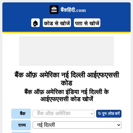
बैंकहिंदी.com
🏠
कोड से खोजें
पता से खोजें
बैंक ऑफ़ अमेरिका नई दिल्ली आईएफएससी
कोड
बैंक ऑफ़ अमेरिका इंडिया नई दिल्ली के
आईएफएससी कोड खोजें
बैंक
↻ पुनः लोड करें
राज्य