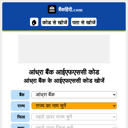
बैंकहिंदी.com
🏠
कोड से खोजें
पता से खोजें
आंध्रा बैंक आईएफएससी कोड
आंध्रा बैंक के आईएफएससी कोड खोजें
बैंक
राज्य
जिला