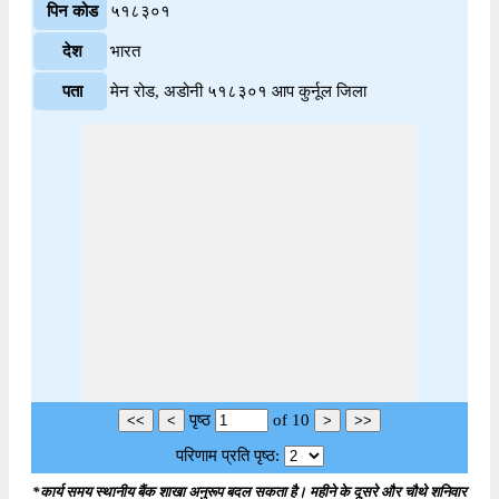
पिन कोड
५१८३०१
देश
भारत
पता
मेन रोड, अडोनी ५१८३०१ आप कुर्नूल जिला
पृष्ठ
of
10
परिणाम प्रति पृष्ठ:
*कार्य समय स्थानीय बैंक शाखा अनुरूप बदल सकता है। महीने के दूसरे और चौथे शनिवार