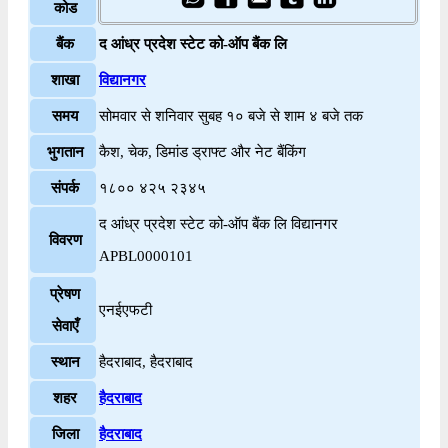
कोड
बैंक
द आंध्र प्रदेश स्टेट को-ऑप बैंक लि
शाखा
विद्यानगर
समय
सोमवार से शनिवार सुबह १० बजे से शाम ४ बजे तक
भुगतान
कैश, चेक, डिमांड ड्राफ्ट और नेट बैंकिंग
संपर्क
१८०० ४२५ २३४५
द आंध्र प्रदेश स्टेट को-ऑप बैंक लि विद्यानगर
विवरण
APBL0000101
प्रेषण
एनईएफटी
सेवाएँ
स्थान
हैदराबाद, हैदराबाद
शहर
हैदराबाद
जिला
हैदराबाद