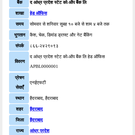
बैंक
द आंध्र प्रदेश स्टेट को-ऑप बैंक लि
शाखा
हेड ऑफिस
समय
सोमवार से शनिवार सुबह १० बजे से शाम ४ बजे तक
भुगतान
कैश, चेक, डिमांड ड्राफ्ट और नेट बैंकिंग
संपर्क
८६६-२४२९०९३
द आंध्र प्रदेश स्टेट को-ऑप बैंक लि हेड ऑफिस
विवरण
APBL0000001
प्रेषण
एनईएफटी
सेवाएँ
स्थान
हैदराबाद, हैदराबाद
शहर
हैदराबाद
जिला
हैदराबाद
राज्य
आंध्र प्रदेश