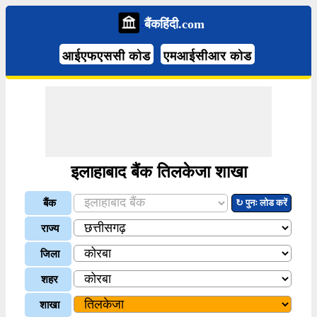
बैंकहिंदी.com
आईएफएससी कोड
एमआईसीआर कोड
इलाहाबाद बैंक तिलकेजा शाखा
बैंक
↻ पुनः लोड करें
राज्य
जिला
शहर
शाखा