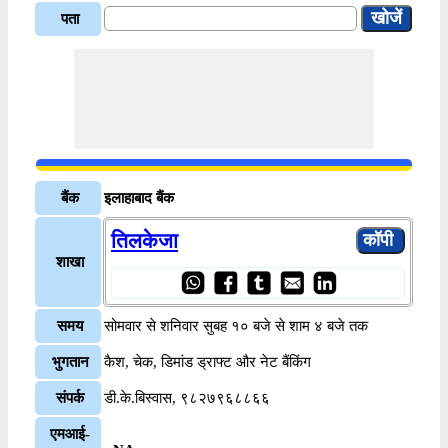
पता
बैंक
इलाहाबाद बैंक
तिलकेजा
शाखा
समय
सोमवार से शनिवार सुबह १० बजे से शाम ४ बजे तक
भुगतान
कैश, चेक, डिमांड ड्राफ्ट और नेट बैंकिंग
संपर्क
डी.के.बिस्वास, ९८२७९६८८६६
एमआई-