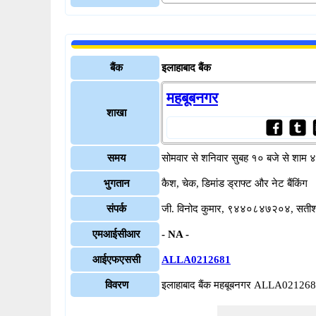
बैंक
इलाहाबाद बैंक
महबूबनगर
शाखा
समय
सोमवार से शनिवार सुबह १० बजे से शाम 
भुगतान
कैश, चेक, डिमांड ड्राफ्ट और नेट बैंकिंग
संपर्क
जी. विनोद कुमार, ९४४०८४७२०४, स
एमआईसीआर
- NA -
आईएफएससी
ALLA0212681
विवरण
इलाहाबाद बैंक महबूबनगर ALLA02126