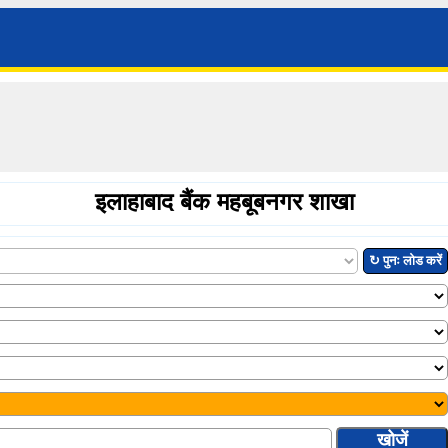
इलाहाबाद बैंक महबूबनगर शाखा
↻ पुनः लोड करें