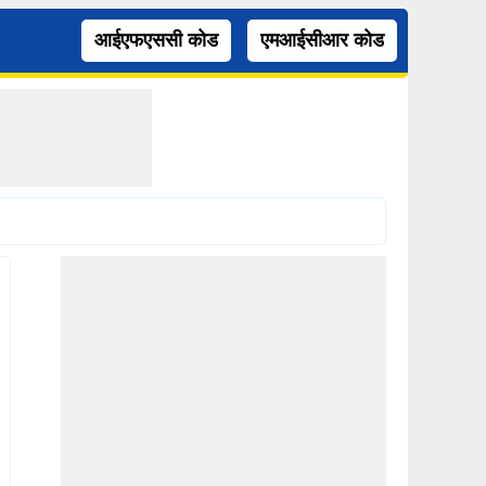
आईएफएससी कोड
एमआईसीआर कोड