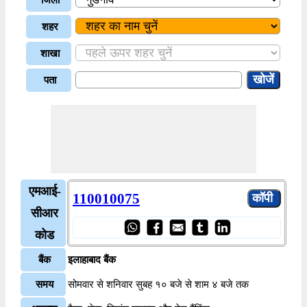
शहर
शाखा
पता
एमआई-
110010075
सीआर
कोड
बैंक
इलाहाबाद बैंक
समय
सोमवार से शनिवार सुबह १० बजे से शाम ४ बजे तक