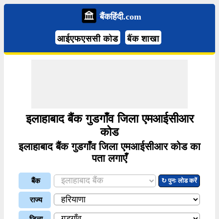
बैंकहिंदी.com
आईएफएससी कोड
बैंक शाखा
इलाहाबाद बैंक गुडगाँव जिला एमआईसीआर
कोड
इलाहाबाद बैंक गुडगाँव जिला एमआईसीआर कोड का
पता लगाएँ
बैंक
↻ पुनः लोड करें
राज्य
जिला