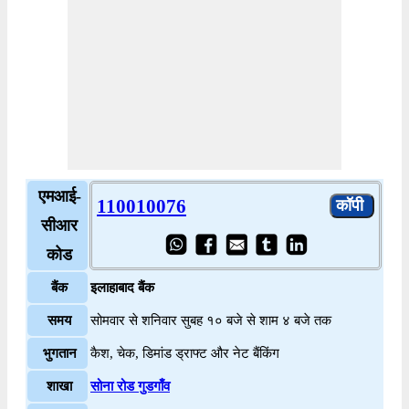
एमआई-
110010076
सीआर
कोड
बैंक
इलाहाबाद बैंक
समय
सोमवार से शनिवार सुबह १० बजे से शाम ४ बजे तक
भुगतान
कैश, चेक, डिमांड ड्राफ्ट और नेट बैंकिंग
शाखा
सोना रोड गुडगाँव