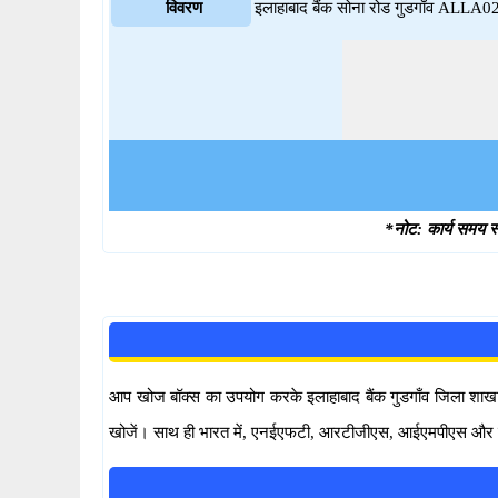
विवरण
इलाहाबाद बैंक सोना रोड गुडगाँव ALLA
*नोट: कार्य समय स्
आप खोज बॉक्स का उपयोग करके इलाहाबाद बैंक गुडगाँव जिला शाखाएँ 
खोजें। साथ ही भारत में, एनईएफटी, आरटीजीएस, आईएमपीएस और यूपीआई 