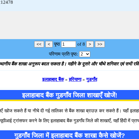
0212478
पृष्ठ
of
8
परिणाम प्रति पृष्ठ:
थानीय बैंक शाखा अनुरूप बदल सकता है। महीने के दूसरे और चौथे शनिवार एवं सभी रविवार
इलाहाबाद बैंक
»
हरियाणा
»
गुडगाँव
इलाहाबाद बैंक गुडगाँव जिला शाखाएँ खोजें!
खोज सकते हैं या नीचे दी गई तालिका से बैंक शाखा ब्राउज़ कर सकते हैं। यहाँ इलाहा
ट्रांसफर करने के लिए इलाहाबाद बैंक गुडगाँव जिले की शाखाएँ, यहाँ हिंदी में प्राप्
गुडगाँव जिला में इलाहाबाद बैंक शाखा कैसे खोजें?