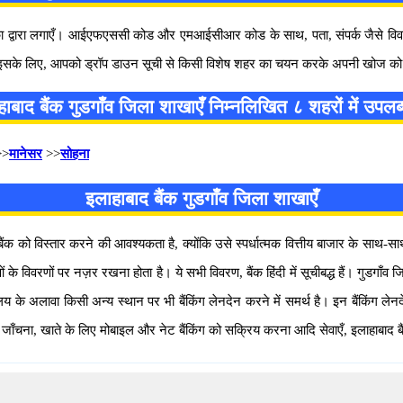
ालिका द्वारा लगाएँ। आईएफएससी कोड और एमआईसीआर कोड के साथ, पता, संपर्क जैसे वि
ैं। इसके लिए, आपको ड्रॉप डाउन सूची से किसी विशेष शहर का चयन करके अपनी खोज क
ाबाद बैंक गुडगाँव जिला शाखाएँ निम्नलिखित ८ शहरों में उपलब्ध
>
मानेसर
>>
सोहना
इलाहाबाद बैंक गुडगाँव जिला शाखाएँ
बैंक को विस्तार करने की आवश्यकता है, क्योंकि उसे स्पर्धात्मक वित्तीय बाजार के साथ-स
वरणों पर नज़र रखना होता है। ये सभी विवरण, बैंक हिंदी में सूचीबद्ध हैं। गुडगाँव जिल
ालय के अलावा किसी अन्य स्थान पर भी बैंकिंग लेनदेन करने में समर्थ है। इन बैंकिंग ल
 जाँचना, खाते के लिए मोबाइल और नेट बैंकिंग को सक्रिय करना आदि सेवाएँ, इलाहाबाद बै