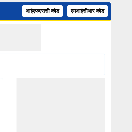
आईएफएससी कोड
एमआईसीआर कोड