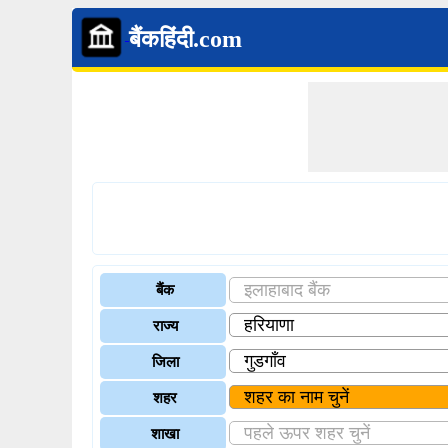
बैंकहिंदी.com
बैंक
राज्य
जिला
शहर
शाखा