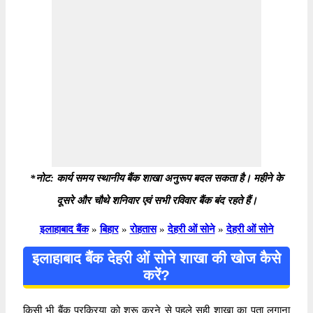
*नोट: कार्य समय स्थानीय बैंक शाखा अनुरूप बदल सकता है। महीने के
दूसरे और चौथे शनिवार एवं सभी रविवार बैंक बंद रहते हैं।
इलाहाबाद बैंक
»
बिहार
»
रोहतास
»
देहरी ओं सोने
»
देहरी ओं सोने
इलाहाबाद बैंक देहरी ओं सोने शाखा की खोज कैसे
करें?
किसी भी बैंक प्रक्रिया को शुरू करने से पहले सही शाखा का पता लगाना