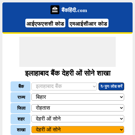
बैंकहिंदी.com
आईएफएससी कोड
एमआईसीआर कोड
इलाहाबाद बैंक देहरी ओं सोने शाखा
बैंक
↻ पुनः लोड करें
राज्य
जिला
शहर
शाखा