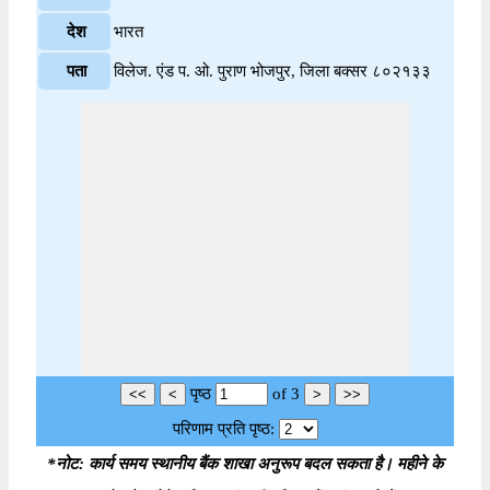
देश
भारत
पता
विलेज. एंड प. ओ. पुराण भोजपुर, जिला बक्सर ८०२१३३
पृष्ठ
of
3
परिणाम प्रति पृष्ठ:
*नोट: कार्य समय स्थानीय बैंक शाखा अनुरूप बदल सकता है। महीने के