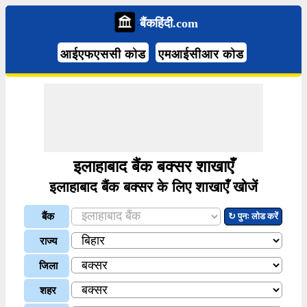
बैंकहिंदी.com
आईएफएससी कोड
एमआईसीआर कोड
इलाहाबाद बैंक बक्सर शाखाएँ
इलाहाबाद बैंक बक्सर के लिए शाखाएँ खोजें
बैंक
↻ पुनः लोड करें
राज्य
जिला
शहर