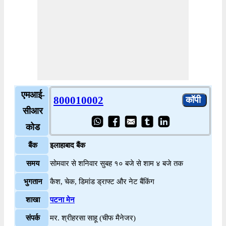
एमआई-
800010002
सीआर
कोड
बैंक
इलाहाबाद बैंक
समय
सोमवार से शनिवार सुबह १० बजे से शाम ४ बजे तक
भुगतान
कैश, चेक, डिमांड ड्राफ्ट और नेट बैंकिंग
शाखा
पटना मेन
संपर्क
मर. श्रीहरसा साहू (चीफ मैनेजर)