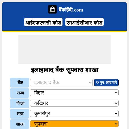
बैंकहिंदी.com
आईएफएससी कोड
एमआईसीआर कोड
इलाहाबाद बैंक सुपवारा शाखा
बैंक
↻ पुनः लोड करें
राज्य
जिला
शहर
शाखा