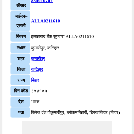
854010707
सीआर
आईएफ-
ALLA0211610
एससी
विवरण
इलाहाबाद बैंक सुपवारा ALLA0211610
स्थान
कुमारीपुर, कटिहार
शहर
कुमारीपुर
जिला
कटिहार
राज्य
बिहार
पिन कोड
८५४१०५
देश
भारत
पता
विलेज एंड पोकुमारीपुर, ब्लॉकमनिहारी, डिस्कातिहार (बिहार)