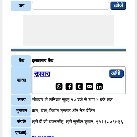
पता
बैंक
इलाहाबाद बैंक
सुपवारा
शाखा
समय
सोमवार से शनिवार सुबह १० बजे से शाम ४ बजे तक
भुगतान
कैश, चेक, डिमांड ड्राफ्ट और नेट बैंकिंग
संपर्क
श्री बी सी चउरासीह, श्री सुसील कुमार, ९१९९८०६७३६
एमआई-