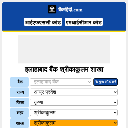
बैंकहिंदी.com
आईएफएससी कोड
एमआईसीआर कोड
इलाहाबाद बैंक श्रीकाकुलम शाखा
बैंक
↻ पुनः लोड करें
राज्य
जिला
शहर
शाखा