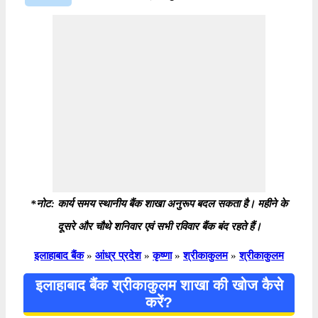
*नोट: कार्य समय स्थानीय बैंक शाखा अनुरूप बदल सकता है। महीने के
दूसरे और चौथे शनिवार एवं सभी रविवार बैंक बंद रहते हैं।
इलाहाबाद बैंक
»
आंध्र प्रदेश
»
कृष्णा
»
श्रीकाकुलम
»
श्रीकाकुलम
इलाहाबाद बैंक श्रीकाकुलम शाखा की खोज कैसे
करें?