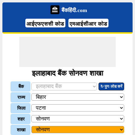
बैंकहिंदी.com
आईएफएससी कोड
एमआईसीआर कोड
इलाहाबाद बैंक सोनवण शाखा
बैंक
↻ पुनः लोड करें
राज्य
जिला
शहर
शाखा