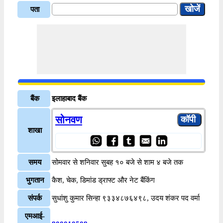
पता
बैंक
इलाहाबाद बैंक
सोनवण
शाखा
समय
सोमवार से शनिवार सुबह १० बजे से शाम ४ बजे तक
भुगतान
कैश, चेक, डिमांड ड्राफ्ट और नेट बैंकिंग
संपर्क
सुधांशु कुमार सिन्हा ९३३४८७६४९८, उदय शंकर पद वर्मा
एमआई-