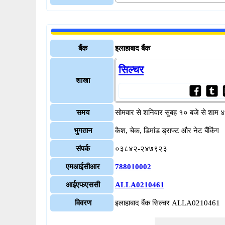
बैंक
इलाहाबाद बैंक
सिल्चर
शाखा
समय
सोमवार से शनिवार सुबह १० बजे से शाम 
भुगतान
कैश, चेक, डिमांड ड्राफ्ट और नेट बैंकिंग
संपर्क
०३८४२-२४७९२३
एमआईसीआर
788010002
आईएफएससी
ALLA0210461
विवरण
इलाहाबाद बैंक सिल्चर ALLA0210461