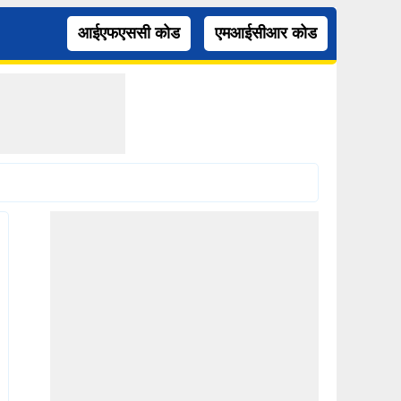
आईएफएससी कोड
एमआईसीआर कोड