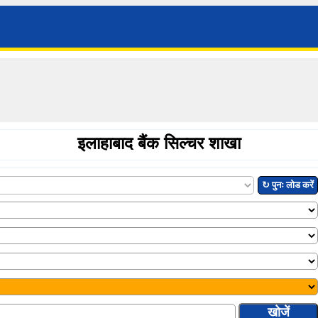
इलाहाबाद बैंक सिल्चर शाखा
↻ पुनः लोड करें