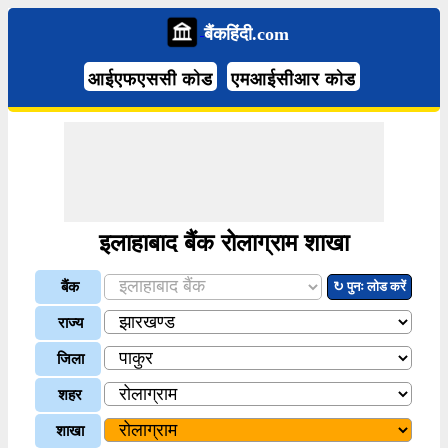
बैंकहिंदी.com
आईएफएससी कोड
एमआईसीआर कोड
इलाहाबाद बैंक रोलाग्राम शाखा
बैंक
↻ पुनः लोड करें
राज्य
जिला
शहर
शाखा