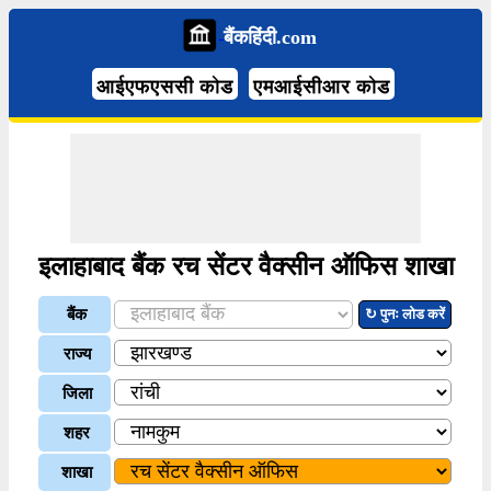
बैंकहिंदी.com
आईएफएससी कोड
एमआईसीआर कोड
इलाहाबाद बैंक रच सेंटर वैक्सीन ऑफिस शाखा
बैंक
↻ पुनः लोड करें
राज्य
जिला
शहर
शाखा