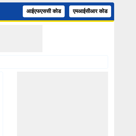
आईएफएससी कोड
एमआईसीआर कोड