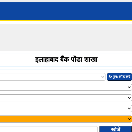
इलाहाबाद बैंक पोंडा शाखा
↻ पुनः लोड करें