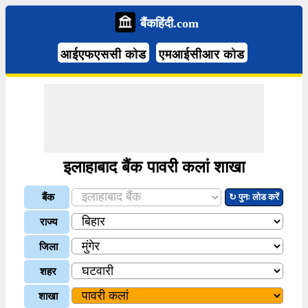
बैंकहिंदी.com
आईएफएससी कोड
एमआईसीआर कोड
इलाहाबाद बैंक पावरी कलां शाखा
बैंक
↻ पुनः लोड करें
राज्य
जिला
शहर
शाखा