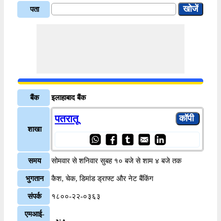
पता
बैंक
इलाहाबाद बैंक
पतरातू
शाखा
समय
सोमवार से शनिवार सुबह १० बजे से शाम ४ बजे तक
भुगतान
कैश, चेक, डिमांड ड्राफ्ट और नेट बैंकिंग
संपर्क
१८००-२२-०३६३
एमआई-