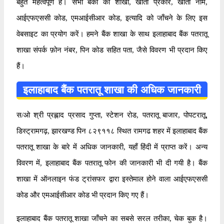
बहुत महत्वपूर्ण है। सभी बैंकों की शाखा, खाता प्रकार, खाता नाम,
आईएफएससी कोड, एमआईसीआर कोड, इत्यादि को जाँचने के लिए इस
वेबसाइट का प्रयोग करें। हमने बैंक शाखा के साथ इलाहाबाद बैंक पतरातू
शाखा संपर्क फ़ोन नंबर, पिन कोड सहित पता, जैसे विवरण भी प्रदान किए
हैं।
इलाहाबाद बैंक पतरातू शाखा की अधिक जानकारी
स/ओ श्री प्रह्लाद प्रसाद गुप्ता, स्टेशन रोड, पतरातू बाजार, पोपटरातू,
डिस्ट्रामगढ़, झारखण्ड पिन ८२९११८ स्थित रामगढ शहर में इलाहाबाद बैंक
पतरातू शाखा के बारे में अधिक जानकारी, यहाँ हिंदी में प्राप्त करें। अन्य
विवरण में, इलाहाबाद बैंक पतरातू फोन की जानकारी भी दी गयी है। बैंक
शाखा में ऑनलाइन फंड ट्रांसफर द्वारा इस्तेमाल होने वाला आईएफएससी
कोड और एमआईसीआर कोड भी प्रदान किए गए हैं।
इलाहाबाद बैंक पतरातू शाखा जाँचने का सबसे सरल तरीका, चेक बुक है।