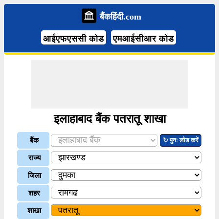
बैंकहिंदी.com
आईएफएससी कोड
एमआईसीआर कोड
इलाहाबाद बैंक पतरातू शाखा
बैंक
↻ पुनः लोड करें
राज्य
जिला
शहर
शाखा