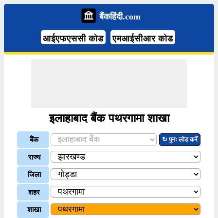
बैंकहिंदी.com
आईएफएससी कोड
एमआईसीआर कोड
इलाहाबाद बैंक पथरगामा शाखा
बैंक
↻ पुनः लोड करें
राज्य
जिला
शहर
शाखा