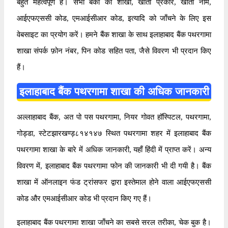
बहुत महत्वपूर्ण है। सभी बैंकों की शाखा, खाता प्रकार, खाता नाम,
आईएफएससी कोड, एमआईसीआर कोड, इत्यादि को जाँचने के लिए इस
वेबसाइट का प्रयोग करें। हमने बैंक शाखा के साथ इलाहाबाद बैंक पथरगामा
शाखा संपर्क फ़ोन नंबर, पिन कोड सहित पता, जैसे विवरण भी प्रदान किए
हैं।
इलाहाबाद बैंक पथरगामा शाखा की अधिक जानकारी
अल्लाहाबाद बैंक, अत पो पस पथरगामा, नियर गोवत हॉस्पिटल, पथरगामा,
गोड्डा, स्टेटझारखण्ड़८१४१४७ स्थित पथरगामा शहर में इलाहाबाद बैंक
पथरगामा शाखा के बारे में अधिक जानकारी, यहाँ हिंदी में प्राप्त करें। अन्य
विवरण में, इलाहाबाद बैंक पथरगामा फोन की जानकारी भी दी गयी है। बैंक
शाखा में ऑनलाइन फंड ट्रांसफर द्वारा इस्तेमाल होने वाला आईएफएससी
कोड और एमआईसीआर कोड भी प्रदान किए गए हैं।
इलाहाबाद बैंक पथरगामा शाखा जाँचने का सबसे सरल तरीका, चेक बुक है।