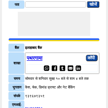
पता
बैंक
इलाहाबाद बैंक
पथरगामा
शाखा
समय
सोमवार से शनिवार सुबह १० बजे से शाम ४ बजे तक
भुगतान
कैश, चेक, डिमांड ड्राफ्ट और नेट बैंकिंग
संपर्क
९३९६७९३५९
एमआई-