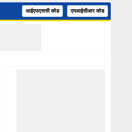
आईएफएससी कोड
एमआईसीआर कोड