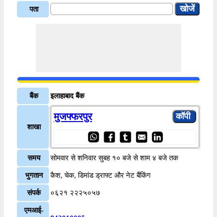
पता
बैंक
इलाहाबाद बैंक
मुजफ्फरपुर
शाखा
समय
सोमवार से शनिवार सुबह १० बजे से शाम ४ बजे तक
भुगतान
कैश, चेक, डिमांड ड्राफ्ट और नेट बैंकिंग
संपर्क
०६२१ २२२५०५७
एमआई-