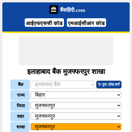
बैंकहिंदी.com
आईएफएससी कोड
एमआईसीआर कोड
इलाहाबाद बैंक मुजफ्फरपुर शाखा
बैंक
↻ पुनः लोड करें
राज्य
जिला
शहर
शाखा