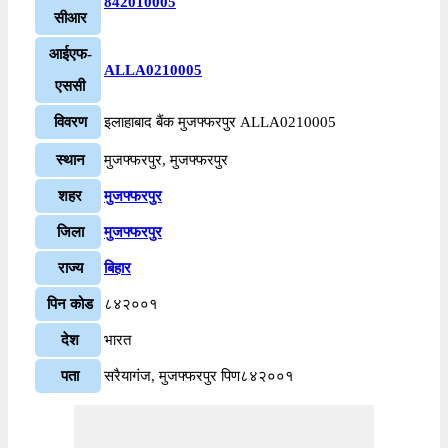
842010005
सीआर
आईएफ-
ALLA0210005
एससी
विवरण
इलाहाबाद बैंक मुजफ्फरपुर ALLA0210005
स्थान
मुजफ्फरपुर, मुजफ्फरपुर
शहर
मुजफ्फरपुर
जिला
मुजफ्फरपुर
राज्य
बिहार
पिन कोड
८४२००१
देश
भारत
पता
सरैयागंज, मुजफ्फरपुर पिण८४२००१