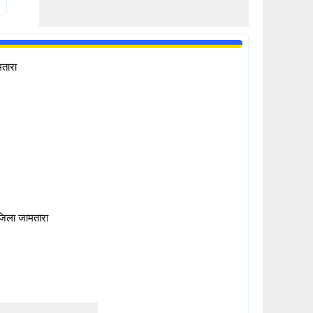
मतारा
जिला जामतारा