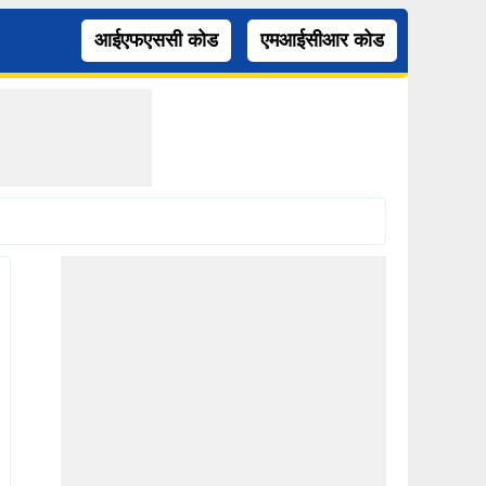
आईएफएससी कोड
एमआईसीआर कोड