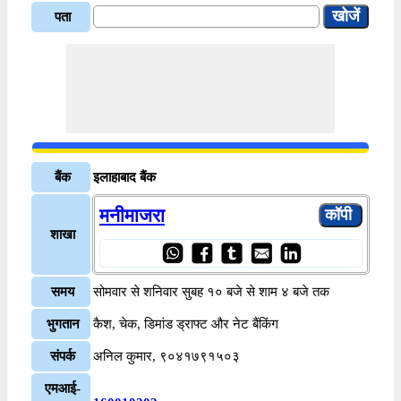
पता
बैंक
इलाहाबाद बैंक
मनीमाजरा
शाखा
समय
सोमवार से शनिवार सुबह १० बजे से शाम ४ बजे तक
भुगतान
कैश, चेक, डिमांड ड्राफ्ट और नेट बैंकिंग
संपर्क
अनिल कुमार, ९०४१७९१५०३
एमआई-