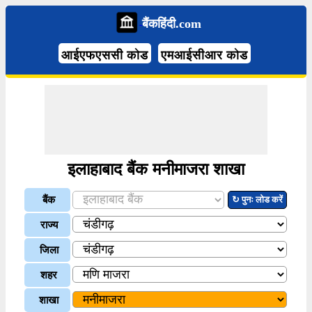
बैंकहिंदी.com
आईएफएससी कोड
एमआईसीआर कोड
इलाहाबाद बैंक मनीमाजरा शाखा
बैंक
↻ पुनः लोड करें
राज्य
जिला
शहर
शाखा