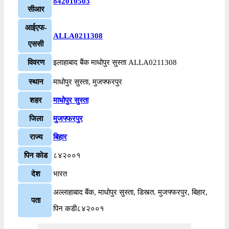
842010503
सीआर
आईएफ-
ALLA0211308
एससी
विवरण
इलाहाबाद बैंक माधोपुर सुस्ता ALLA0211308
स्थान
माधोपुर सुस्ता, मुजफ्फरपुर
शहर
माधोपुर सुस्ता
जिला
मुजफ्फरपुर
राज्य
बिहार
पिन कोड
८४२००१
देश
भारत
अल्लाहाबाद बैंक, माधोपुर सुस्ता, डिस्त्त. मुजफ्फरपुर, बिहार,
पता
पिन कडी८४२००१