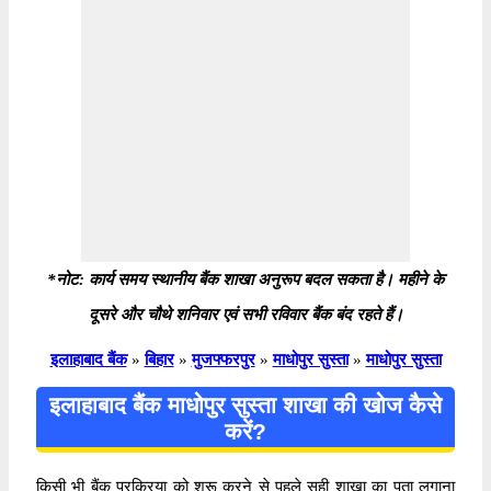
*नोट: कार्य समय स्थानीय बैंक शाखा अनुरूप बदल सकता है। महीने के
दूसरे और चौथे शनिवार एवं सभी रविवार बैंक बंद रहते हैं।
इलाहाबाद बैंक
»
बिहार
»
मुजफ्फरपुर
»
माधोपुर सुस्ता
»
माधोपुर सुस्ता
इलाहाबाद बैंक माधोपुर सुस्ता शाखा की खोज कैसे
करें?
किसी भी बैंक प्रक्रिया को शुरू करने से पहले सही शाखा का पता लगाना