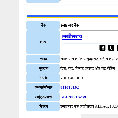
बैंक
इलाहाबाद बैंक
लखीसराय
शाखा
समय
सोमवार से शनिवार सुबह १० बजे से शाम 
भुगतान
कैश, चेक, डिमांड ड्राफ्ट और नेट बैंकिंग
संपर्क
९५७०३७१४४०
एमआईसीआर
811010102
आईएफएससी
ALLA0213239
विवरण
इलाहाबाद बैंक लखीसराय ALLA02132