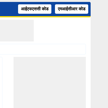
आईएफएससी कोड
एमआईसीआर कोड