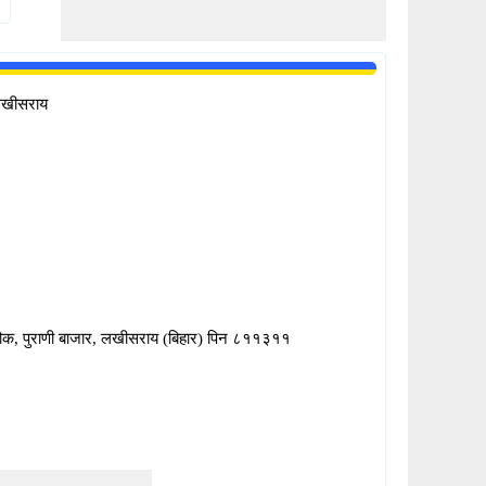
लखीसराय
ौक, पुराणी बाजार, लखीसराय (बिहार) पिन ८११३११