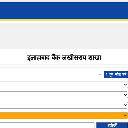
इलाहाबाद बैंक लखीसराय शाखा
↻ पुनः लोड करें