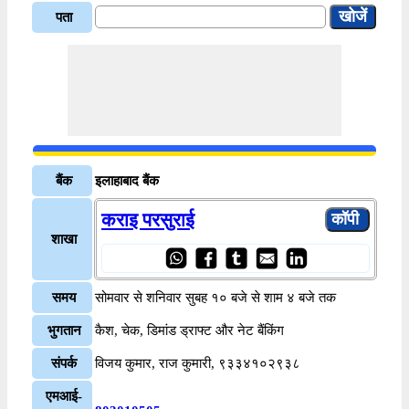
पता
बैंक
इलाहाबाद बैंक
कराइ परसुराई
शाखा
समय
सोमवार से शनिवार सुबह १० बजे से शाम ४ बजे तक
भुगतान
कैश, चेक, डिमांड ड्राफ्ट और नेट बैंकिंग
संपर्क
विजय कुमार, राज कुमारी, ९३३४१०२९३८
एमआई-