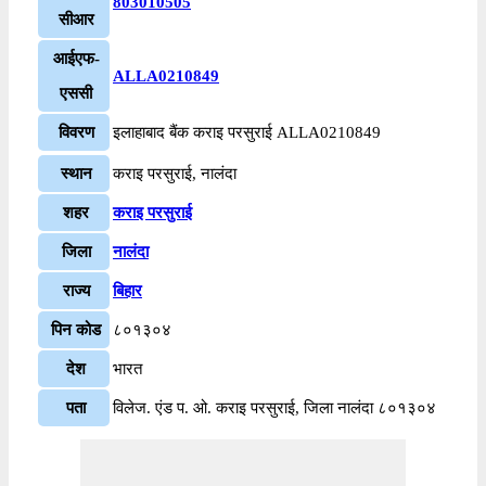
803010505
सीआर
आईएफ-
ALLA0210849
एससी
विवरण
इलाहाबाद बैंक कराइ परसुराई ALLA0210849
स्थान
कराइ परसुराई, नालंदा
शहर
कराइ परसुराई
जिला
नालंदा
राज्य
बिहार
पिन कोड
८०१३०४
देश
भारत
पता
विलेज. एंड प. ओ. कराइ परसुराई, जिला नालंदा ८०१३०४