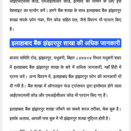
आईएफएससी कोड, एमआईसीआर कोड, इत्यादि को जाँचने के लिए इस
वेबसाइट का प्रयोग करें। हमने बैंक शाखा के साथ इलाहाबाद बैंक झंझारपुर
शाखा संपर्क फ़ोन नंबर, पिन कोड सहित पता, जैसे विवरण भी प्रदान किए
हैं।
इलाहाबाद बैंक झंझारपुर शाखा की अधिक जानकारी
बाजार समिति रोड, झंझारपुर, मधुबनी, बिहार ८४७४०४ स्थित मधुबनी शहर
में इलाहाबाद बैंक झंझारपुर शाखा के बारे में अधिक जानकारी, यहाँ हिंदी में
प्राप्त करें। अन्य विवरण में, इलाहाबाद बैंक झंझारपुर फोन की जानकारी भी
दी गयी है। बैंक शाखा में ऑनलाइन फंड ट्रांसफर द्वारा इस्तेमाल होने वाला
आईएफएससी कोड और एमआईसीआर कोड भी प्रदान किए गए हैं।
इलाहाबाद बैंक झंझारपुर शाखा जाँचने का सबसे सरल तरीका, चेक बुक है।
इसके अलावा, आपकी पास बुक में भी झंझारपुर शाखा मुद्रित होती है।