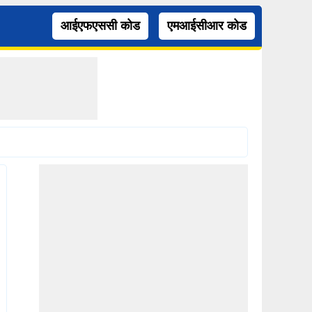
आईएफएससी कोड
एमआईसीआर कोड