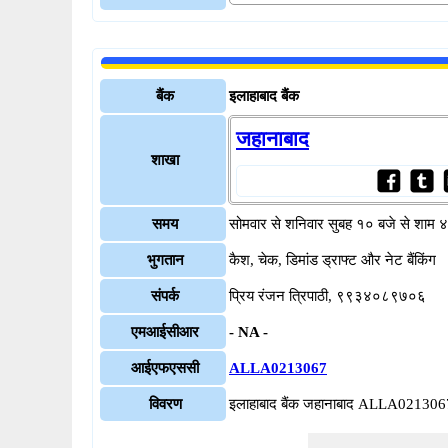
बैंक
इलाहाबाद बैंक
जहानाबाद
शाखा
समय
सोमवार से शनिवार सुबह १० बजे से शाम 
भुगतान
कैश, चेक, डिमांड ड्राफ्ट और नेट बैंकिंग
संपर्क
प्रिय रंजन त्रिपाठी, ९९३४०८९७०६
एमआईसीआर
- NA -
आईएफएससी
ALLA0213067
विवरण
इलाहाबाद बैंक जहानाबाद ALLA021306