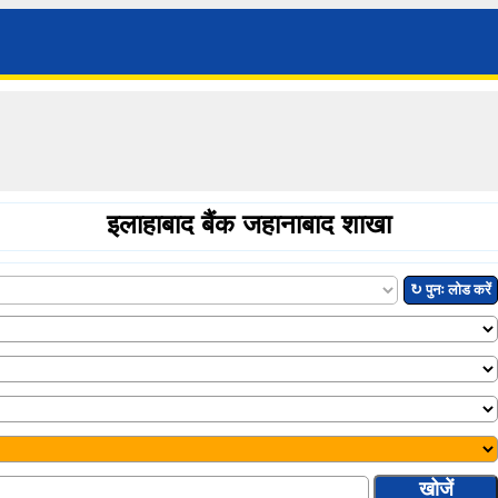
इलाहाबाद बैंक जहानाबाद शाखा
↻ पुनः लोड करें