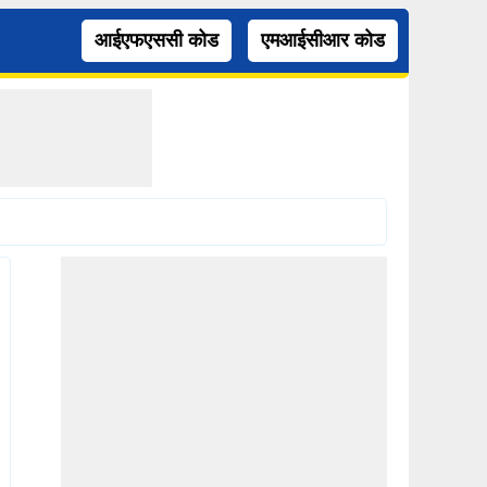
आईएफएससी कोड
एमआईसीआर कोड