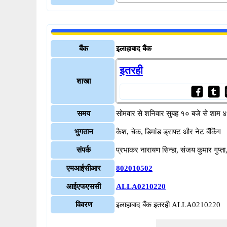
बैंक
इलाहाबाद बैंक
इतरही
शाखा
समय
सोमवार से शनिवार सुबह १० बजे से शाम 
भुगतान
कैश, चेक, डिमांड ड्राफ्ट और नेट बैंकिंग
संपर्क
प्रभाकर नारायण सिन्हा, संजय कुमार गु
एमआईसीआर
802010502
आईएफएससी
ALLA0210220
विवरण
इलाहाबाद बैंक इतरही ALLA0210220