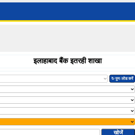
इलाहाबाद बैंक इतरही शाखा
↻ पुनः लोड करें