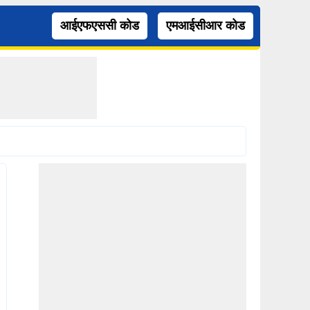
आईएफएससी कोड
एमआईसीआर कोड