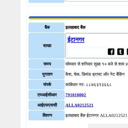
बैंक
इलाहाबाद बैंक
ईटानगर
शाखा
समय
सोमवार से शनिवार सुबह १० बजे से शाम 
भुगतान
कैश, चेक, डिमांड ड्राफ्ट और नेट बैंकिंग
संपर्क
काबिधार नरः ८८७६३९३६६८
एमआईसीआर
791010002
आईएफएससी
ALLA0212521
विवरण
इलाहाबाद बैंक ईटानगर ALLA0212521