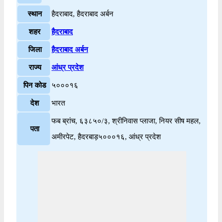
स्थान
हैदराबाद, हैदराबाद अर्बन
शहर
हैदराबाद
जिला
हैदराबाद अर्बन
राज्य
आंध्र प्रदेश
पिन कोड
५०००१६
देश
भारत
फब ब्रांच, ६३८५०/३, श्रीनिवास प्लाजा, नियर सीष महल,
पता
अमीरपेट, हैदरबाड़५०००१६, आंध्र प्रदेश