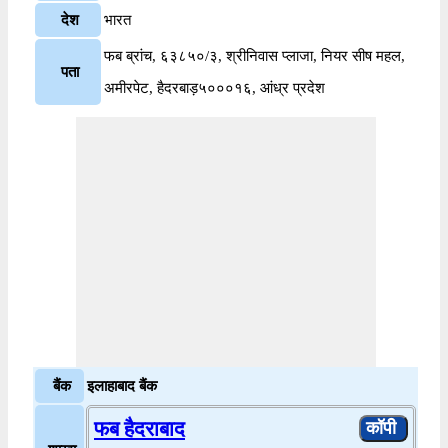
देश
भारत
फब ब्रांच, ६३८५०/३, श्रीनिवास प्लाजा, नियर सीष महल,
पता
अमीरपेट, हैदरबाड़५०००१६, आंध्र प्रदेश
बैंक
इलाहाबाद बैंक
फब हैदराबाद