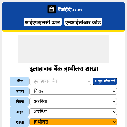
बैंकहिंदी.com
आईएफएससी कोड
एमआईसीआर कोड
इलाहाबाद बैंक हाथीतरा शाखा
बैंक
↻ पुनः लोड करें
राज्य
जिला
शहर
शाखा