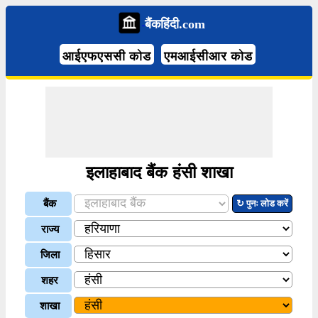
बैंकहिंदी.com
आईएफएससी कोड
एमआईसीआर कोड
इलाहाबाद बैंक हंसी शाखा
बैंक
↻ पुनः लोड करें
राज्य
जिला
शहर
शाखा