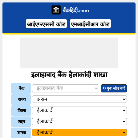
बैंकहिंदी.com
आईएफएससी कोड
एमआईसीआर कोड
इलाहाबाद बैंक हैलाकांदी शाखा
बैंक
↻ पुनः लोड करें
राज्य
जिला
शहर
शाखा