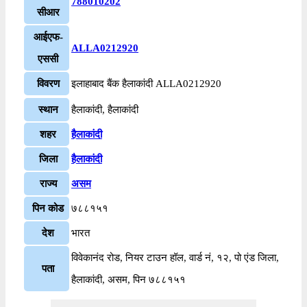
788010202
सीआर
आईएफ-
ALLA0212920
एससी
विवरण
इलाहाबाद बैंक हैलाकांदी ALLA0212920
स्थान
हैलाकांदी, हैलाकांदी
शहर
हैलाकांदी
जिला
हैलाकांदी
राज्य
असम
पिन कोड
७८८१५१
देश
भारत
विवेकानंद रोड, नियर टाउन हॉल, वार्ड नं, १२, पो एंड जिला,
पता
हैलाकांदी, असम, पिन ७८८१५१