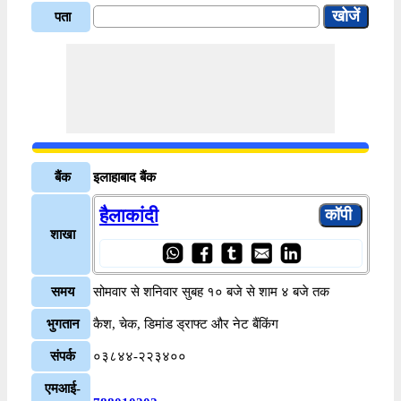
पता
बैंक
इलाहाबाद बैंक
हैलाकांदी
शाखा
समय
सोमवार से शनिवार सुबह १० बजे से शाम ४ बजे तक
भुगतान
कैश, चेक, डिमांड ड्राफ्ट और नेट बैंकिंग
संपर्क
०३८४४-२२३४००
एमआई-