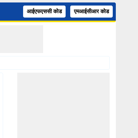
आईएफएससी कोड
एमआईसीआर कोड