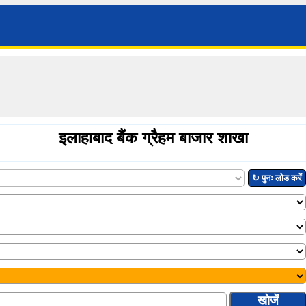
इलाहाबाद बैंक ग्रैहम बाजार शाखा
↻ पुनः लोड करें