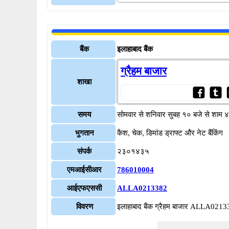
बैंक
इलाहाबाद बैंक
ग्रैहम बाजार
शाखा
समय
सोमवार से शनिवार सुबह १० बजे से शाम 
भुगतान
कैश, चेक, डिमांड ड्राफ्ट और नेट बैंकिंग
संपर्क
२३०१४३५
एमआईसीआर
786010004
आईएफएससी
ALLA0213382
विवरण
इलाहाबाद बैंक ग्रैहम बाजार ALLA021