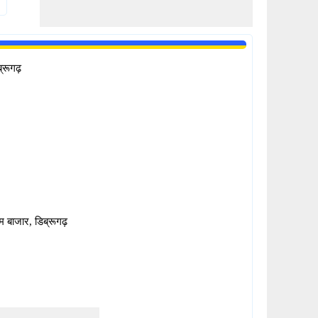
ब्रूगढ़
म बाजार, डिब्रूगढ़