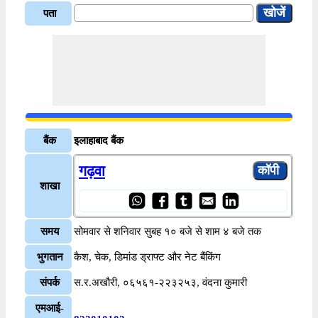
पता
बैंक
इलाहाबाद बैंक
गढ़वा
शाखा
समय
सोमवार से शनिवार सुबह १० बजे से शाम ४ बजे तक
भुगतान
कैश, चेक, डिमांड ड्राफ्ट और नेट बैंकिंग
संपर्क
स.र.अखौरी, ०६५६१-२२३२५३, वंदना कुमारी
एमआई-