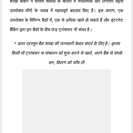
शाखा बैंकिंग ने वित्तीय सेवाओं के बाजार में स्पर्धात्मक और लगातार बढ़ती
उपभोक्ता माँगों के जवाब में महत्वपूर्ण बदलाव किए हैं। इस कारण, एक
उपभोक्ता के विभिन्न बैंकों में, एक से अधिक खाते हो सकते हैं और इंटरनेट
बैंकिंग द्वारा इन बैंकों के बीच फंड ट्रांसफर भी संभव है।
*
ऊपर प्रस्तुत बैंक शाखा की जानकारी केवल संदर्भ के लिए है। कृपया
किसी भी ट्रांसफर या संचालन को शुरू करने से पहले, अपने बैंक से संपर्क
कर, विवरण को जाँच लें!