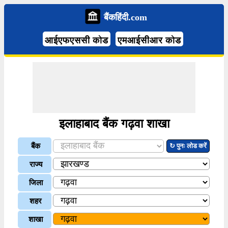
बैंकहिंदी.com
आईएफएससी कोड
एमआईसीआर कोड
इलाहाबाद बैंक गढ़वा शाखा
बैंक
↻ पुनः लोड करें
राज्य
जिला
शहर
शाखा