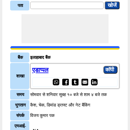
पता
बैंक
इलाहाबाद बैंक
एडाप्पल
शाखा
समय
सोमवार से शनिवार सुबह १० बजे से शाम ४ बजे तक
भुगतान
कैश, चेक, डिमांड ड्राफ्ट और नेट बैंकिंग
संपर्क
विजय कुमार पक
एमआई-