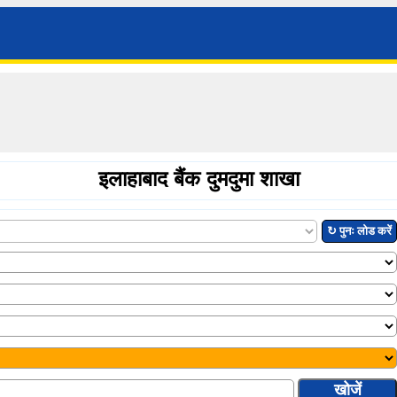
इलाहाबाद बैंक दुमदुमा शाखा
↻ पुनः लोड करें