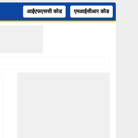
आईएफएससी कोड
एमआईसीआर कोड