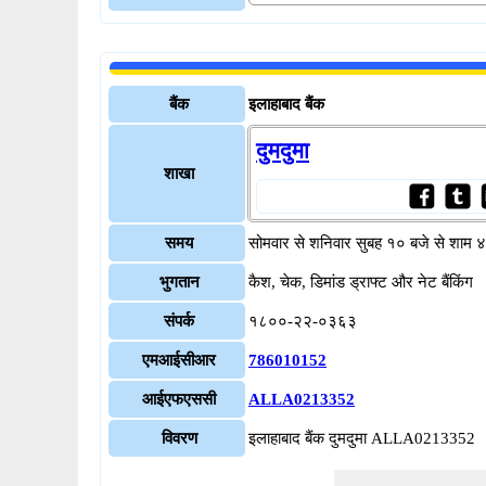
बैंक
इलाहाबाद बैंक
दुमदुमा
शाखा
समय
सोमवार से शनिवार सुबह १० बजे से शाम 
भुगतान
कैश, चेक, डिमांड ड्राफ्ट और नेट बैंकिंग
संपर्क
१८००-२२-०३६३
एमआईसीआर
786010152
आईएफएससी
ALLA0213352
विवरण
इलाहाबाद बैंक दुमदुमा ALLA0213352