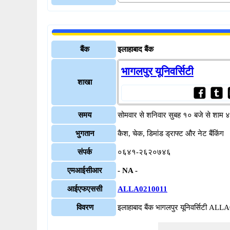
बैंक
इलाहाबाद बैंक
भागलपुर यूनिवर्सिटी
शाखा
समय
सोमवार से शनिवार सुबह १० बजे से शाम 
भुगतान
कैश, चेक, डिमांड ड्राफ्ट और नेट बैंकिंग
संपर्क
०६४१-२६२०७४६
एमआईसीआर
- NA -
आईएफएससी
ALLA0210011
विवरण
इलाहाबाद बैंक भागलपुर यूनिवर्सिटी AL