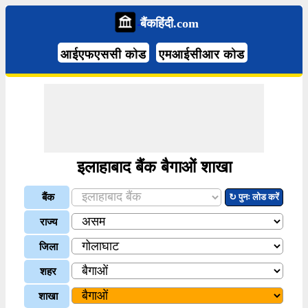
बैंकहिंदी.com
आईएफएससी कोड
एमआईसीआर कोड
इलाहाबाद बैंक बैगाओं शाखा
बैंक
↻ पुनः लोड करें
राज्य
जिला
शहर
शाखा